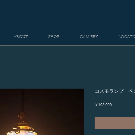
ABOUT
SHOP
GALLERY
LOCATI
コスモランプ ペン
価
￥108,000
格