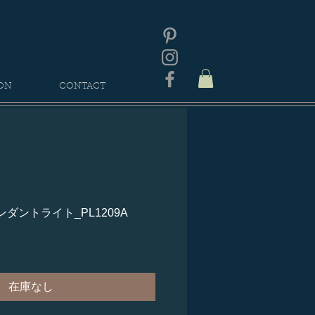
ON
CONTACT
ダントライト_PL1209A
在庫なし