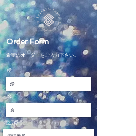
Order Form
希望のオーダーをご入力下さい。
性
名
電話番号