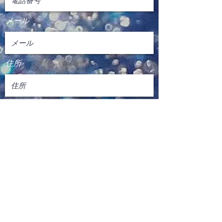
メール
住所
オーダー内容 お問合せ
送信